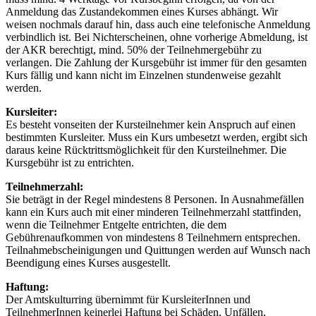
Anmeldung das Zustandekommen eines Kurses abhängt. Wir
weisen nochmals darauf hin, dass auch eine telefonische Anmeldung
verbindlich ist. Bei Nichterscheinen, ohne vorherige Abmeldung, ist
der AKR berechtigt, mind. 50% der Teilnehmergebühr zu
verlangen. Die Zahlung der Kursgebühr ist immer für den gesamten
Kurs fällig und kann nicht im Einzelnen stundenweise gezahlt
werden.
Kursleiter:
Es besteht vonseiten der Kursteilnehmer kein Anspruch auf einen
bestimmten Kursleiter. Muss ein Kurs umbesetzt werden, ergibt sich
daraus keine Rücktrittsmöglichkeit für den Kursteilnehmer. Die
Kursgebühr ist zu entrichten.
Teilnehmerzahl:
Sie beträgt in der Regel mindestens 8 Personen. In Ausnahmefällen
kann ein Kurs auch mit einer minderen Teilnehmerzahl stattfinden,
wenn die Teilnehmer Entgelte entrichten, die dem
Gebührenaufkommen von mindestens 8 Teilnehmern entsprechen.
Teilnahmebscheinigungen und Quittungen werden auf Wunsch nach
Beendigung eines Kurses ausgestellt.
Haftung:
Der Amtskulturring übernimmt für KursleiterInnen und
TeilnehmerInnen keinerlei Haftung bei Schäden, Unfällen,