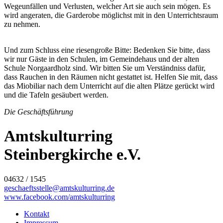
Wegeunfällen und Verlusten, welcher Art sie auch sein mögen. Es
wird angeraten, die Garderobe möglichst mit in den Unterrichtsraum
zu nehmen.
Und zum Schluss eine riesengroße Bitte: Bedenken Sie bitte, dass
wir nur Gäste in den Schulen, im Gemeindehaus und der alten
Schule Norgaardholz sind. Wir bitten Sie um Verständniss dafür,
dass Rauchen in den Räumen nicht gestattet ist. Helfen Sie mit, dass
das Miobiliar nach dem Unterricht auf die alten Plätze gerückt wird
und die Tafeln gesäubert werden.
Die Geschäftsführung
Amtskulturring
Steinbergkirche e.V.
04632 / 1545
geschaeftsstelle@amtskulturring.de
www.facebook.com/amtskulturring
Kontakt
Impressum