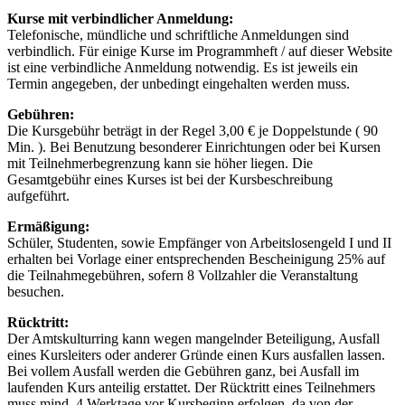
Kurse mit verbindlicher Anmeldung:
Telefonische, mündliche und schriftliche Anmeldungen sind
verbindlich. Für einige Kurse im Programmheft / auf dieser Website
ist eine verbindliche Anmeldung notwendig. Es ist jeweils ein
Termin angegeben, der unbedingt eingehalten werden muss.
Gebühren:
Die Kursgebühr beträgt in der Regel 3,00 € je Doppelstunde ( 90
Min. ). Bei Benutzung besonderer Einrichtungen oder bei Kursen
mit Teilnehmerbegrenzung kann sie höher liegen. Die
Gesamtgebühr eines Kurses ist bei der Kursbeschreibung
aufgeführt.
Ermäßigung:
Schüler, Studenten, sowie Empfänger von Arbeitslosengeld I und II
erhalten bei Vorlage einer entsprechenden Bescheinigung 25% auf
die Teilnahmegebühren, sofern 8 Vollzahler die Veranstaltung
besuchen.
Rücktritt:
Der Amtskulturring kann wegen mangelnder Beteiligung, Ausfall
eines Kursleiters oder anderer Gründe einen Kurs ausfallen lassen.
Bei vollem Ausfall werden die Gebühren ganz, bei Ausfall im
laufenden Kurs anteilig erstattet. Der Rücktritt eines Teilnehmers
muss mind. 4 Werktage vor Kursbeginn erfolgen, da von der